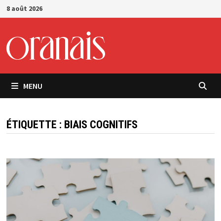
Passer
8 août 2026
au
contenu
MENU
ÉTIQUETTE :
BIAIS COGNITIFS