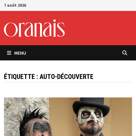
Passer
7 août 2026
au
contenu
MENU
ÉTIQUETTE :
AUTO-DÉCOUVERTE